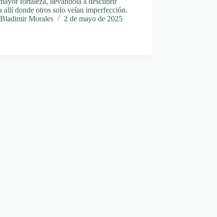
mayor fortaleza, llevándola a descubrir
a allí donde otros solo veían imperfección.
Bladimir Morales
2 de mayo de 2025