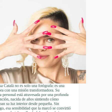
a Català no es solo una fotógrafa: es una
ora con una misión transformadora. Su
ia personal está atravesada por una profunda
nción, nacida de años sintiendo cómo
an su luz interior desde pequeña. Sin
o, esa sensibilidad que la marcó se convirtió