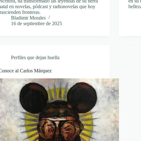
escritora, ha transformado las leyendas de su tierra
en su 
natal en novelas, pódcast y radionovelas que hoy
bellez
trascienden fronteras.
Bladimir Morales
16 de septiembre de 2025
Perfiles que dejan huella
Conoce al Carlos Márquez