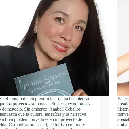
En el mundo del emprendimiento, muchos piensan
Vaness
que los proyectos solo nacen de ideas tecnológicas
cread
o de negocio. Sin embargo, Anabell Ceballos
histor
demuestra que la cultura, las raíces y la narrativa
reinve
también pueden convertirse en un proyecto de
apagab
vida. Comunicadora social, periodista cultural y
embarg