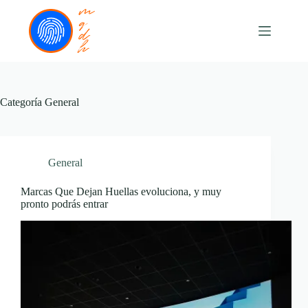
Saltar
al
contenido
Categoría
General
General
Marcas Que Dejan Huellas evoluciona, y muy
pronto podrás entrar