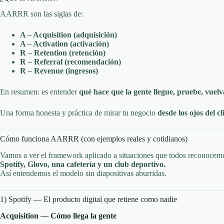
AARRR son las siglas de:
A – Acquisition (adquisición)
A – Activation (activación)
R – Retention (retención)
R – Referral (recomendación)
R – Revenue (ingresos)
En resumen: es entender
qué hace que la gente llegue, pruebe, vuelv
Una forma honesta y práctica de mirar tu negocio
desde los ojos del cl
Cómo funciona AARRR (con ejemplos reales y cotidianos)
Vamos a ver el framework aplicado a situaciones que todos reconocem
Spotify, Glovo, una cafetería y un club deportivo.
Así entendemos el modelo sin diapositivas aburridas.
1) Spotify — El producto digital que retiene como nadie
Acquisition — Cómo llega la gente