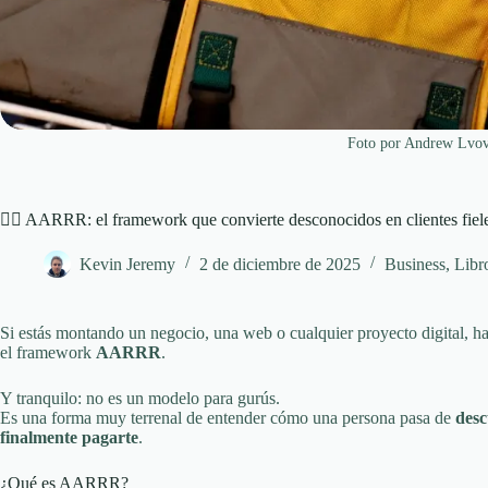
Foto por Andrew Lvov
🏴‍☠️ AARRR: el framework que convierte desconocidos en clientes fieles
Kevin Jeremy
2 de diciembre de 2025
Business
,
Libr
Si estás montando un negocio, una web o cualquier proyecto digital, ha
el framework
AARRR
.
Y tranquilo: no es un modelo para gurús.
Es una forma muy terrenal de entender cómo una persona pasa de
des
finalmente pagarte
.
¿Qué es AARRR?