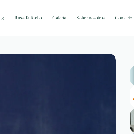
og
Russafa Radio
Galería
Sobre nosotros
Contacto