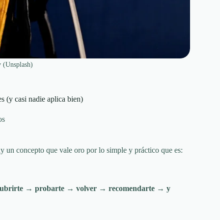
 (Unsplash)
 (y casi nadie aplica bien)
os
y un concepto que vale oro por lo simple y práctico que es:
cubrirte → probarte → volver → recomendarte → y