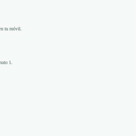
en tu móvil.
nuto 1.